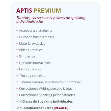
APTIS
PREMIUM
Tutorías, correcciones y clases de speaking
individualizadas
•
Acceso a la plataforma
•
Duración hasta 3 meses
•
Material exclusivo
•
Vídeo tutoriales
•
Simulacros
•
Ejercicios interactivos
•
Estructuras tipo
•
Trucos y consejos
•
Tutorías semanales online con tu profesor
•
Correcciones Writing personalizadas
•
Correcciones Speaking personalizadas
✓
4
Clases de Speaking individuales
✓
10 S
imulacros extras
[REGALO]