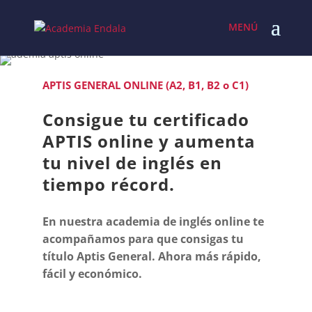
Skip
to
content
APTIS GENERAL ONLINE (A2, B1, B2 o C1)
Consigue tu certificado
APTIS online y
aumenta
tu nivel de inglés en
tiempo récord
.
En nuestra academia de inglés online te
acompañamos para que consigas tu
título Aptis General. Ahora más rápido,
fácil y económico.