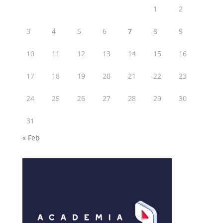
1
2
3
4
5
6
7
8
9
10
11
12
13
14
15
16
17
18
19
20
21
22
23
24
25
26
27
28
29
30
31
« Feb