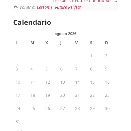
Lesson 1.1 Future Continuous.
Volver a:
Lesson 1. Future Perfect.
Calendario
agosto 2026
L
M
X
J
V
S
D
1
2
3
4
5
6
7
8
9
10
11
12
13
14
15
16
17
18
19
20
21
22
23
24
25
26
27
28
29
30
31