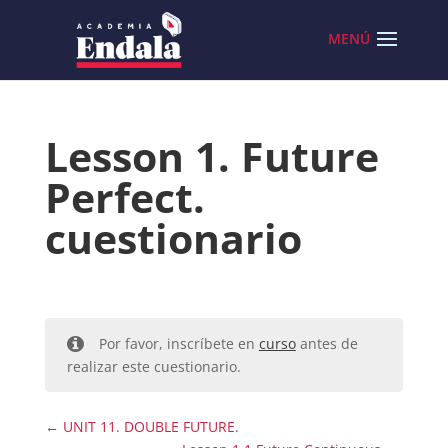
Skip
to
content
Lesson 1. Future
Perfect.
cuestionario
Por favor, inscríbete en
curso
antes de
realizar este cuestionario.
UNIT 11. DOUBLE FUTURE.