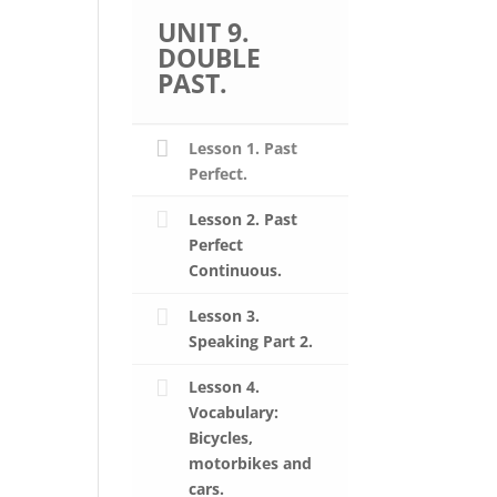
UNIT 9.
DOUBLE
PAST.
Lesson 1. Past
Perfect.
Lesson 2. Past
Perfect
Continuous.
Lesson 3.
Speaking Part 2.
Lesson 4.
Vocabulary:
Bicycles,
motorbikes and
cars.