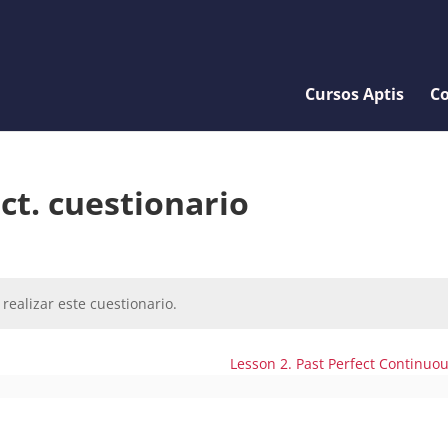
Cursos Aptis
Co
ct. cuestionario
realizar este cuestionario.
Lesson 2. Past Perfect Continuo