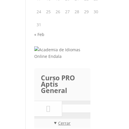
24
25
26
27
28
29
30
31
« Feb
Curso PRO
Aptis
General
Cerrar