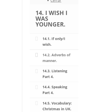
Cerrar
14. I WISH I
WAS
YOUNGER.
14.1. If only/I
wish.
14.2. Adverbs of
manner.
14.3. Listening
Part 4.
14.4. Speaking
Part 4.
14.5. Vocabulary:
Christmas in UK.