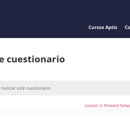
Cursos Aptis
Co
e cuestionario
realizar este cuestionario.
Lesson 3. Present Sim