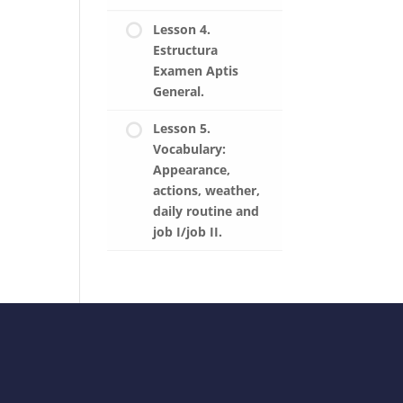
Lesson 4.
Estructura
Examen Aptis
General.
Lesson 5.
Vocabulary:
Appearance,
actions, weather,
daily routine and
job I/job II.