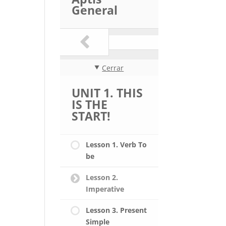
General
Cerrar
UNIT 1. THIS
IS THE
START!
Lesson 1. Verb To
be
Lesson 2.
Imperative
Lesson 3. Present
Simple