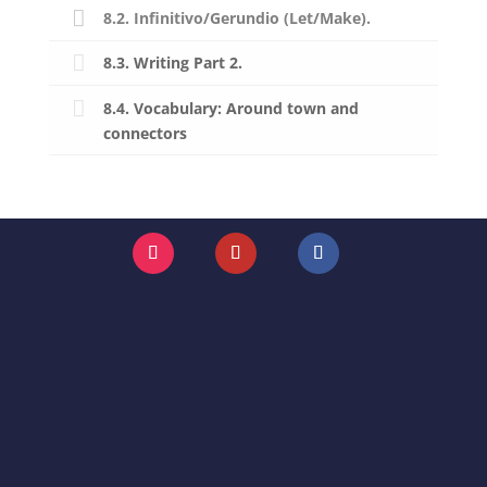
8.2. Infinitivo/Gerundio (Let/Make).
8.3. Writing Part 2.
8.4. Vocabulary: Around town and
connectors
Instagram
YouTube
Facebook