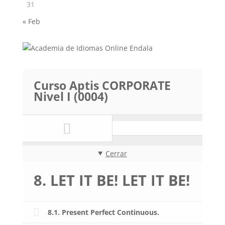
31
« Feb
Curso Aptis CORPORATE
Nivel I (0004)
Cerrar
8. LET IT BE! LET IT BE!
8.1. Present Perfect Continuous.