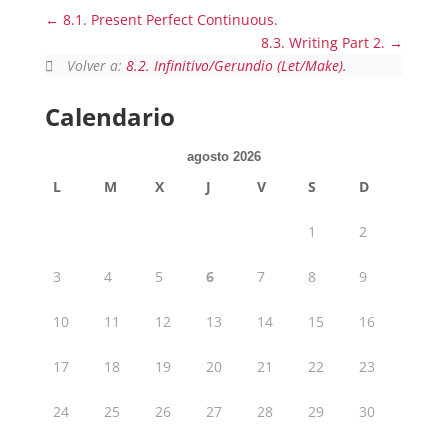
8.1. Present Perfect Continuous.
8.3. Writing Part 2.
Volver a:
8.2. Infinitivo/Gerundio (Let/Make).
Calendario
agosto 2026
L
M
X
J
V
S
D
1
2
3
4
5
6
7
8
9
10
11
12
13
14
15
16
17
18
19
20
21
22
23
24
25
26
27
28
29
30