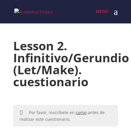
Skip
to
content
Lesson 2.
Infinitivo/Gerundio
(Let/Make).
cuestionario
Por favor, inscríbete en
curso
antes de
realizar este cuestionario.