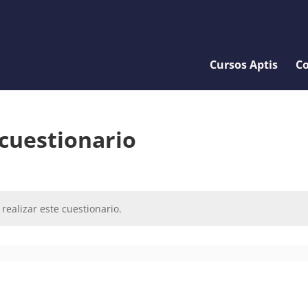
Cursos Aptis
Co
 cuestionario
realizar este cuestionario.