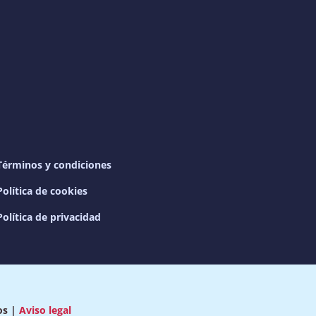
Términos y condiciones
Política de cookies
Política de privacidad
os |
Aviso legal