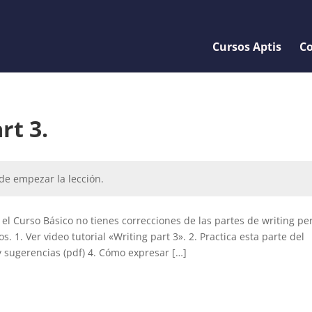
Cursos Aptis
Co
rt 3.
de empezar la lección.
el Curso Básico no tienes correcciones de las partes de writing per
 1. Ver video tutorial «Writing part 3». 2. Practica esta parte del
 sugerencias (pdf) 4. Cómo expresar […]