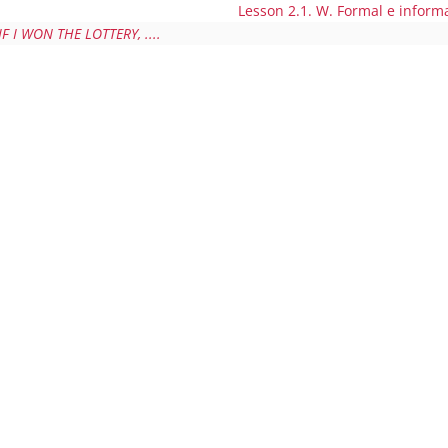
Lesson 2.1. W. Formal e inform
IF I WON THE LOTTERY, ....