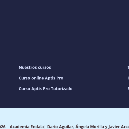
Nuestros cursos
Curso online Aptis Pro
Curso Aptis Pro Tutorizado
26 – Academia Endala| Dario Aguilar, Ángela Morilla y Javier Arc