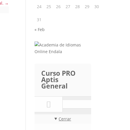
al.
24
25
26
27
28
29
30
31
« Feb
Curso PRO
Aptis
General
Cerrar