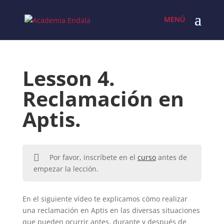
Skip
to
content
Lesson 4.
Reclamación en
Aptis.
Por favor, inscríbete en el
curso
antes de
empezar la lección.
En el siguiente vídeo te explicamos cómo realizar
una reclamación en Aptis en las diversas situaciones
que pueden ocurrir antes, durante y después de