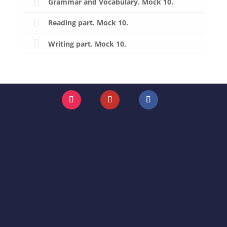
Grammar and Vocabulary. Mock 10.
Reading part. Mock 10.
Writing part. Mock 10.
Instagram
YouTube
Facebook