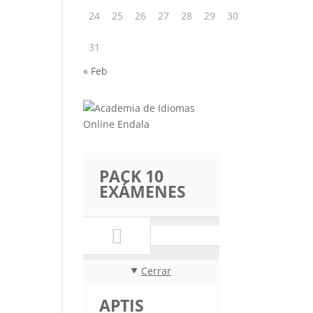
24
25
26
27
28
29
30
31
« Feb
PACK 10
EXÁMENES
Cerrar
APTIS