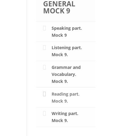
GENERAL
MOCK 9
Speaking part.
Mock 9
Listening part.
Mock 9.
Grammar and
Vocabulary.
Mock 9.
Reading part.
Mock 9.
Writing part.
Mock 9.