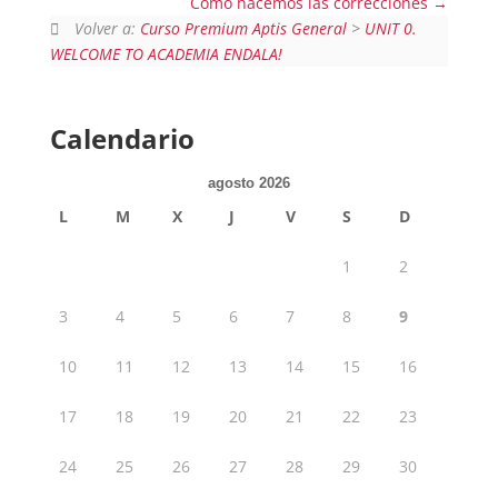
Cómo hacemos las correcciones
Volver a:
Curso Premium Aptis General
>
UNIT 0.
WELCOME TO ACADEMIA ENDALA!
Calendario
agosto 2026
L
M
X
J
V
S
D
1
2
3
4
5
6
7
8
9
10
11
12
13
14
15
16
17
18
19
20
21
22
23
24
25
26
27
28
29
30