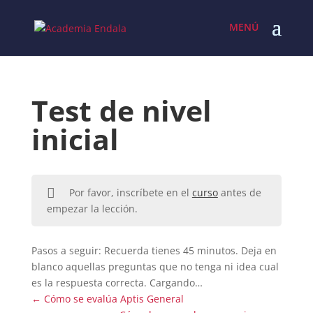
Skip
to
content
Test de nivel
inicial
Por favor, inscríbete en el
curso
antes de
empezar la lección.
Pasos a seguir: Recuerda tienes 45 minutos. Deja en
blanco aquellas preguntas que no tenga ni idea cual
es la respuesta correcta. Cargando…
Cómo se evalúa Aptis General