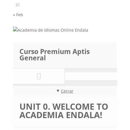
31
« Feb
Curso Premium Aptis
General
Cerrar
UNIT 0. WELCOME TO
ACADEMIA ENDALA!