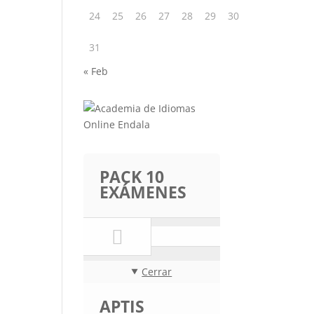
24
25
26
27
28
29
30
31
« Feb
PACK 10
EXÁMENES
Cerrar
APTIS