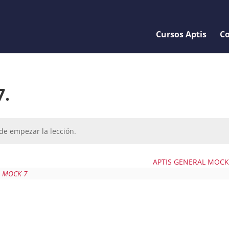
Cursos Aptis
Co
7.
de empezar la lección.
APTIS GENERAL MOCK
L MOCK 7