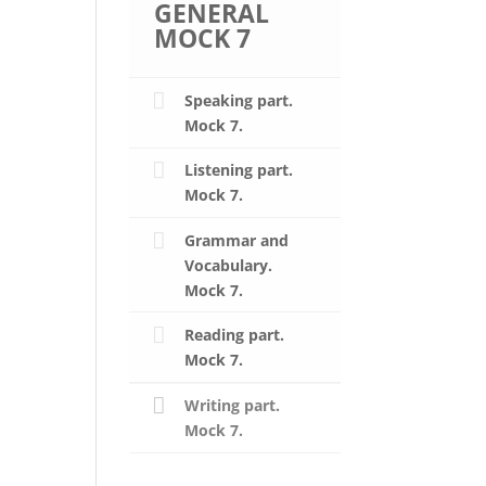
GENERAL
MOCK 7
Speaking part.
Mock 7.
Listening part.
Mock 7.
Grammar and
Vocabulary.
Mock 7.
Reading part.
Mock 7.
Writing part.
Mock 7.