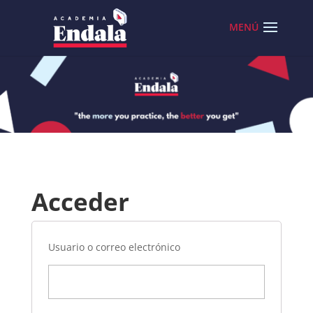
Skip
to
content
Acceder
Usuario o correo electrónico