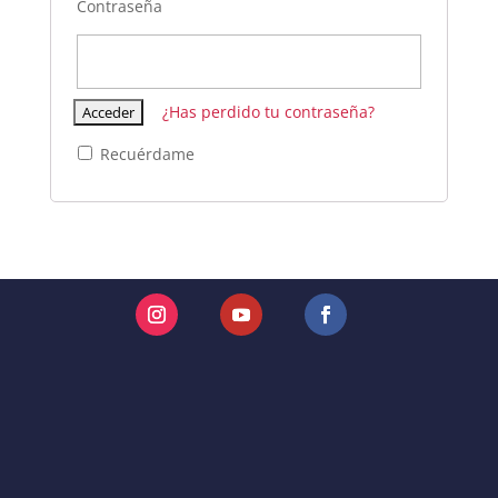
Contraseña
¿Has perdido tu contraseña?
Recuérdame
Instagram
YouTube
Facebook