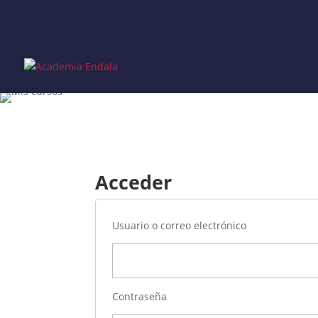
Skip
to
content
Acceder
Usuario o correo electrónico
Contraseña