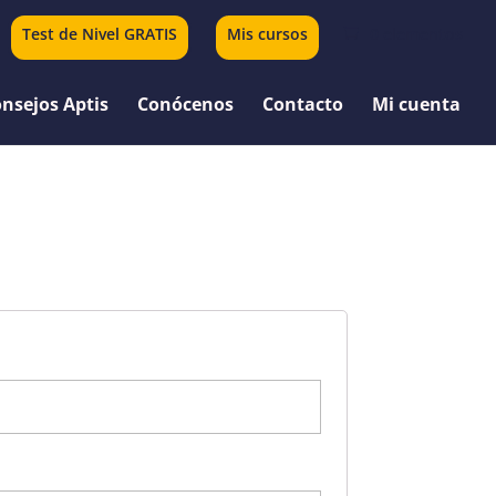
Test de Nivel GRATIS
Mis cursos
0 elementos
nsejos Aptis
Conócenos
Contacto
Mi cuenta