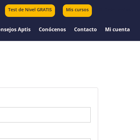
Test de Nivel GRATIS
Mis cursos
0 elementos
nsejos Aptis
Conócenos
Contacto
Mi cuenta