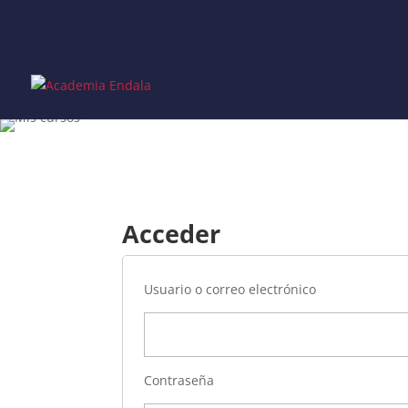
Skip
to
content
Acceder
Usuario o correo electrónico
Contraseña