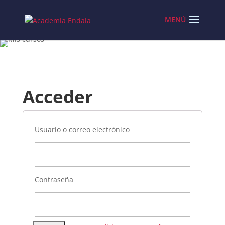
Skip
to
content
Acceder
Usuario o correo electrónico
Contraseña