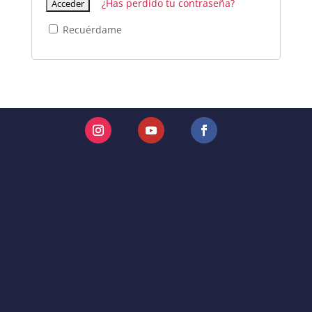
¿Has perdido tu contraseña?
Recuérdame
Instagram
YouTube
Facebook