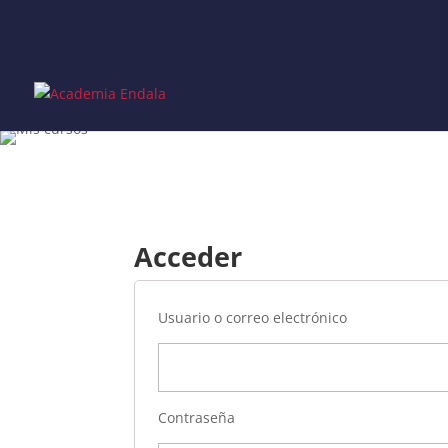
Skip
to
content
Acceder
Usuario o correo electrónico
Contraseña