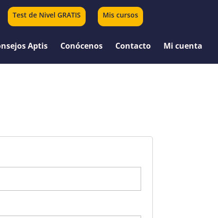
Test de Nivel GRATIS
Mis cursos
0 elementos
nsejos Aptis
Conócenos
Contacto
Mi cuenta