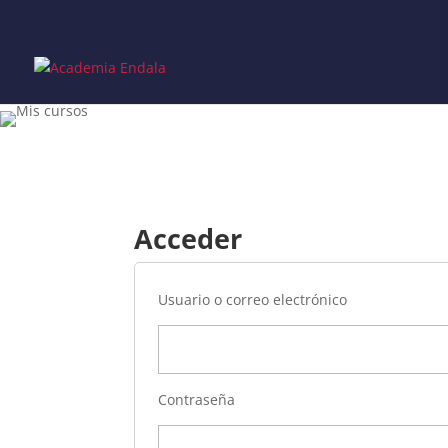
Skip
to
content
Acceder
Usuario o correo electrónico
Contraseña