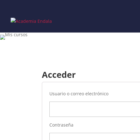
Skip
to
content
Acceder
Usuario o correo electrónico
Contraseña