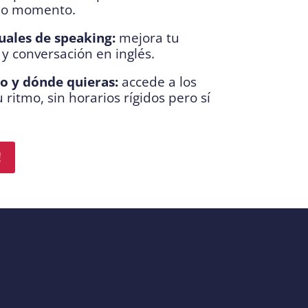
do momento.
uales de speaking:
mejora tu
y conversación en inglés.
o y dónde quieras:
accede a los
 ritmo, sin horarios rígidos pero sí
!