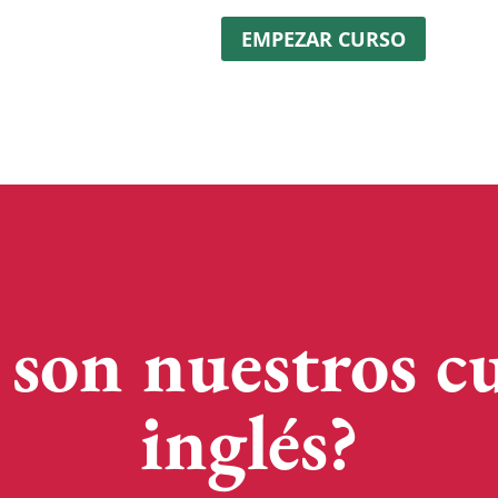
EMPEZAR CURSO
son nuestros cu
inglés?