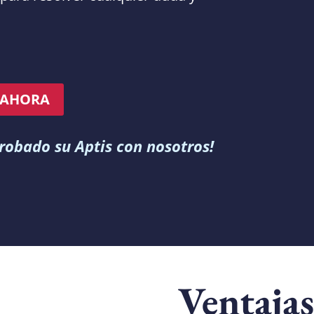
 AHORA
robado su Aptis con nosotros!
Ventaja