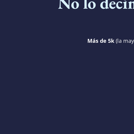
No lo deci
Más de 5k
(la may