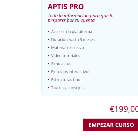
APTIS PRO
Toda la información para que lo
prepares por tu cuenta
•
Acceso a la plataforma
•
Duración hasta 3 meses
•
Material exclusivo
•
Vídeo tutoriales
•
Simulacros
•
Ejercicios interactivos
•
Estructuras tipo
•
Trucos y consejos
€
199,0
EMPEZAR CURSO