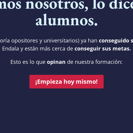
mos nosotros, lo dic
alumnos.
oría opositores y universitarios) ya han
conseguido s
Endala y están más cerca de
conseguir sus metas.
Esto es lo que
opinan
de nuestra formación:
¡Empieza hoy mismo!