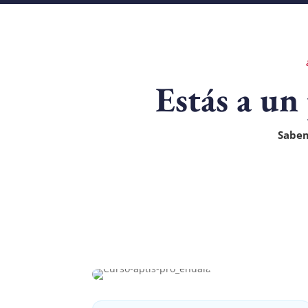
Estás a un
Sabem