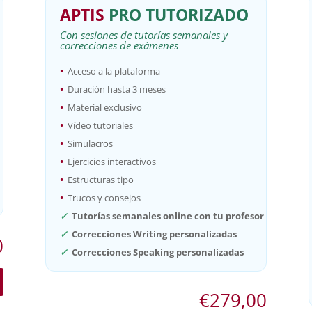
APTIS
PRO
TUTORIZADO
Con sesiones de tutorías semanales y
correcciones de exámenes
•
Acceso a la plataforma
•
Duración hasta 3 meses
•
Material exclusivo
•
Vídeo tutoriales
•
Simulacros
•
Ejercicios interactivos
•
Estructuras tipo
•
Trucos y consejos
✓
Tutorías semanales online con tu profesor
✓
Correcciones Writing personalizadas
0
✓
Correcciones Speaking personalizadas
€
279,00