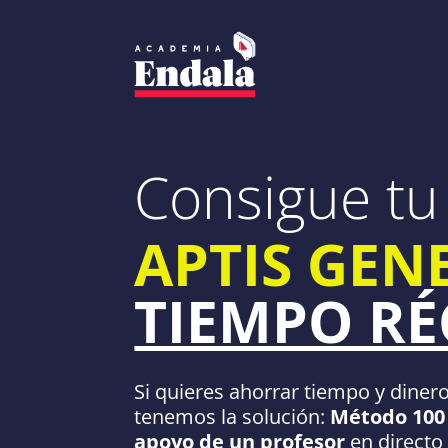
Skip
to
content
Consigue tu 
APTIS GEN
TIEMPO R
Si quieres ahorrar tiempo y diner
tenemos la solución:
Método 100 
apoyo de un profesor
en directo