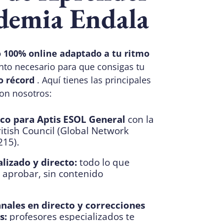
demia Endala
 100% online adaptado a tu ritmo
to necesario para que consigas tu
o récord
. Aquí tienes las principales
on nosotros:
ico para Aptis ESOL General
con la
ritish Council (Global Network
15).
lizado y directo:
todo lo que
 aprobar, sin contenido
nales en directo y correcciones
s:
profesores especializados te