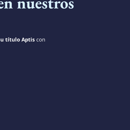
en nuestros
u título Aptis
con