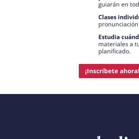
guiarán en to
Clases individ
pronunciación 
Estudia cuánd
materiales a tu
planificado.
¡Inscríbete ahora