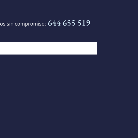
644 655 519
os sin compromiso: