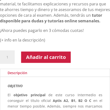
material, te facilitamos explicaciones y recursos para que
te ahorres tiempo y dinero y te asesoramos de tus mejores
opciones de cara al examen. Además, tendrás un
tutor
disponible para dudas y tutorías online semanales.
¡Ahora puedes pagarlo en 3 cómodas cuotas!
(+ info en la descripción)
Curso
Añadir al carrito
Inglés
Aptis
Pro
Descripción
Tutorizado
cantidad
OBJETIVO
El
objetivo principal
de este curso Intermedio es
conseguir el título oficial
Aptis A2, B1, B2 O C
en el
menor tiempo posible. Además, siempre nos marcamos