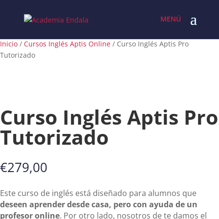
Skip
to
content
Inicio
/
Cursos Inglés Aptis Online
/ Curso Inglés Aptis Pro
Tutorizado
Curso Inglés Aptis Pro
Tutorizado
€
279,00
Este curso de inglés está diseñado para alumnos que
deseen aprender desde casa, pero con ayuda de un
profesor online
. Por otro lado, nosotros de te damos el