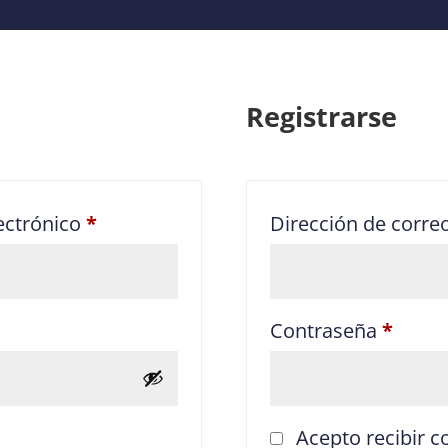
Registrarse
Obligatorio
ectrónico
*
Dirección de corre
Oblig
Contraseña
*
Acepto recibir 