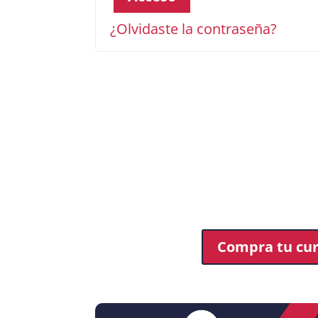
¿Olvidaste la contraseña?
Compra tu cu