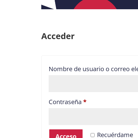
Acceder
Nombre de usuario o correo el
Obligatorio
Contraseña
*
Recuérdame
Acceso