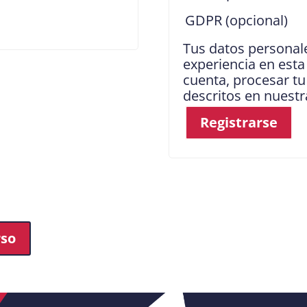
GDPR
(opcional)
Tus datos personale
experiencia en esta
cuenta, procesar tu
descritos en nuest
Registrarse
rso