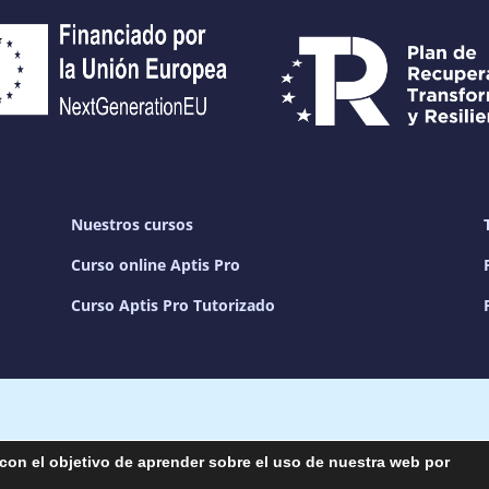
Nuestros cursos
Curso online Aptis Pro
Curso Aptis Pro Tutorizado
26 – Academia Endala| Dario Aguilar, Ángela Morilla y Javier Arc
con el objetivo de aprender sobre el uso de nuestra web por