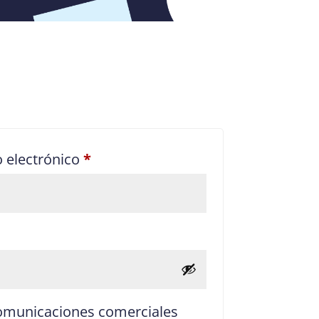
Obligatorio
o electrónico
*
atorio
comunicaciones comerciales