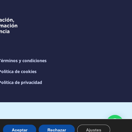
Términos y condiciones
Política de cookies
Política de privacidad
os |
Aviso legal
Aceptar
Rechazar
Ajustes