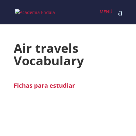
Skip
to
content
Air travels
Vocabulary
Fichas para estudiar