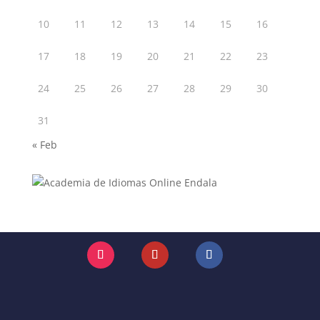
10
11
12
13
14
15
16
17
18
19
20
21
22
23
24
25
26
27
28
29
30
31
« Feb
Instagram
YouTube
Facebook