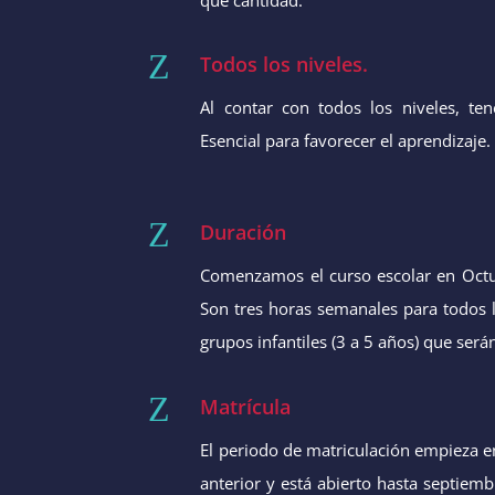
Z
Todos los niveles.
Al contar con todos los niveles, t
Esencial para favorecer el aprendizaje
Z
Duración
Comenzamos el curso escolar en Octu
Son tres horas semanales para todos l
grupos infantiles (3 a 5 años) que será
Z
Matrícula
El periodo de matriculación empieza 
anterior y está abierto hasta septiem