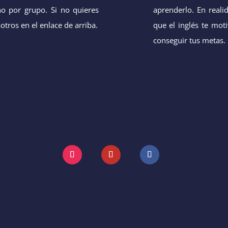
no por grupo. Si no quieres
aprenderlo. En real
otros en el enlace de arriba.
que el inglés te mot
conseguir tus metas.
Instagram
YouTube
Facebook