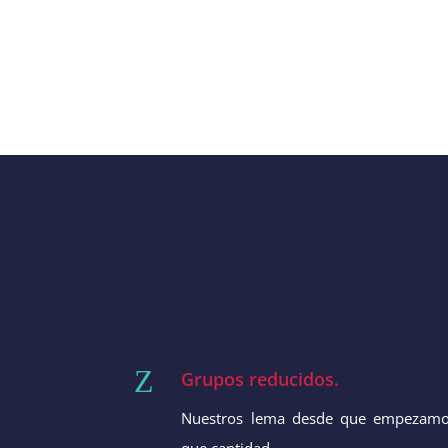
Z
Grupos reducidos.
Nuestros lema desde que empezamos
que cantidad.