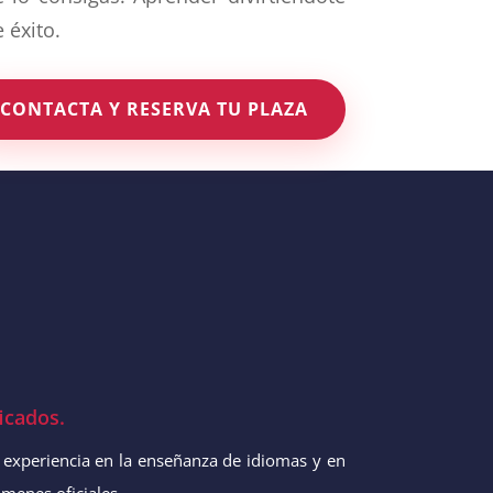
 éxito.
CONTACTA Y RESERVA TU PLAZA
icados.
experiencia en la enseñanza de idiomas y en
menes oficiales.