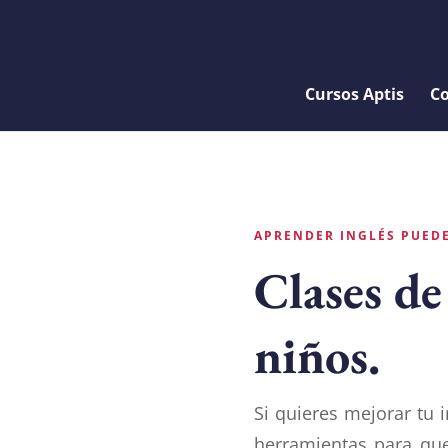
Cursos Aptis
Co
APRENDER INGLÉS PUEDE
Clases de
niños.
Si quieres mejorar tu 
herramientas para que