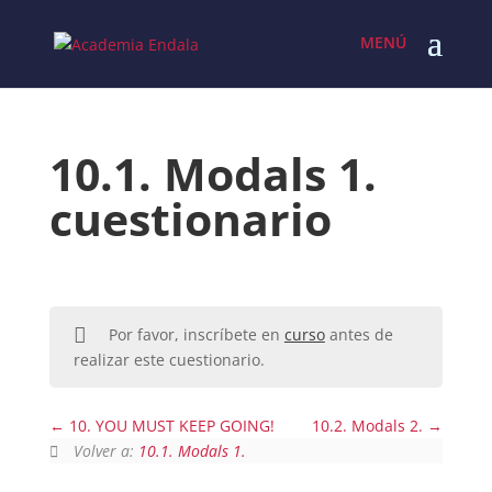
Skip
to
content
10.1. Modals 1.
cuestionario
Por favor, inscríbete en
curso
antes de
realizar este cuestionario.
10. YOU MUST KEEP GOING!
10.2. Modals 2.
Volver a:
10.1. Modals 1.