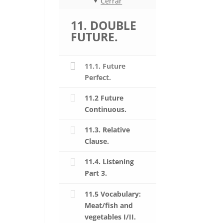
Cerrar
11. DOUBLE
FUTURE.
11.1. Future
Perfect.
11.2 Future
Continuous.
11.3. Relative
Clause.
11.4. Listening
Part 3.
11.5 Vocabulary:
Meat/fish and
vegetables I/II.