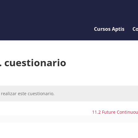
Cursos Aptis
Co
. cuestionario
realizar este cuestionario.
11.2 Future Continuo