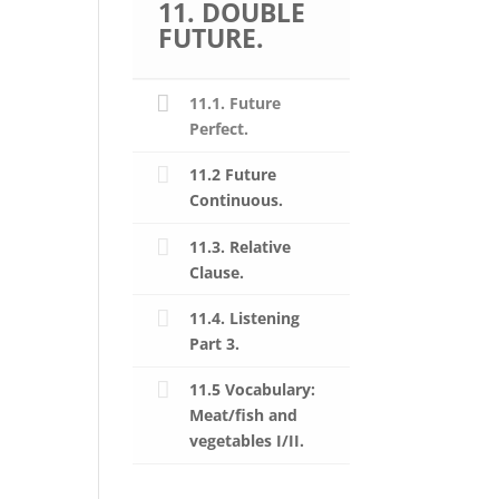
11. DOUBLE
FUTURE.
11.1. Future
Perfect.
11.2 Future
Continuous.
11.3. Relative
Clause.
11.4. Listening
Part 3.
11.5 Vocabulary:
Meat/fish and
vegetables I/II.