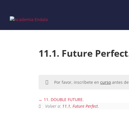
Skip
to
content
11.1. Future Perfect
Por favor, inscríbete en
curso
antes de 
11. DOUBLE FUTURE.
Volver a:
11.1. Future Perfect.