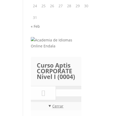
24
25
26
27
28
29
30
31
« Feb
Curso Aptis
CORPORATE
Nivel I (0004)
Cerrar