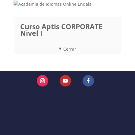
Curso Aptis CORPORATE
Nivel I
Cerrar
Instagram
YouTube
Facebook