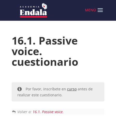
Skip
to
content
16.1. Passive
voice.
cuestionario
Por favor, inscríbete en
curso
antes de
realizar este cuestionario.
Volver a:
16.1. Passive voice.