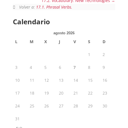
17.2. Vocabulary: New Technologies
Volver a:
17.1. Phrasal Verbs.
Calendario
agosto 2026
L
M
X
J
V
S
D
1
2
3
4
5
6
7
8
9
10
11
12
13
14
15
16
17
18
19
20
21
22
23
24
25
26
27
28
29
30
31