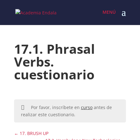
Skip
to
content
17.1. Phrasal
Verbs.
cuestionario
Por favor, inscríbete en
curso
antes de
realizar este cuestionario.
17. BRUSH UP