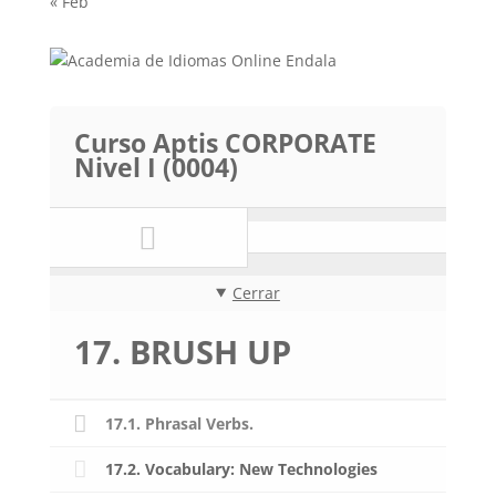
« Feb
Curso Aptis CORPORATE
Nivel I (0004)
Cerrar
17. BRUSH UP
17.1. Phrasal Verbs.
17.2. Vocabulary: New Technologies