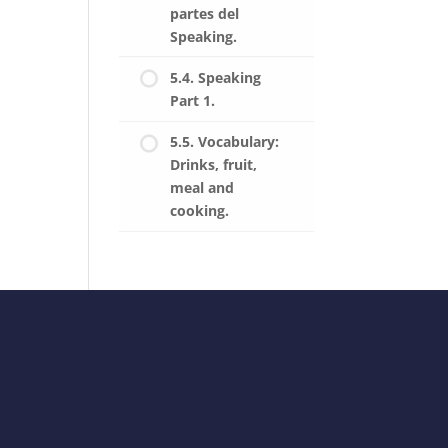
partes del
Speaking.
5.4. Speaking
Part 1.
5.5. Vocabulary:
Drinks, fruit,
meal and
cooking.