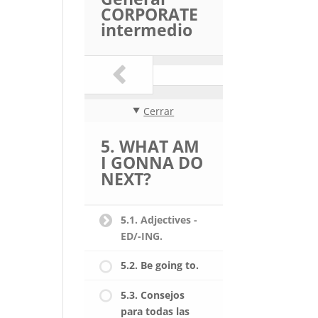
CORPORATE
intermedio
Cerrar
5. WHAT AM
I GONNA DO
NEXT?
5.1. Adjectives -
ED/-ING.
5.2. Be going to.
5.3. Consejos
para todas las