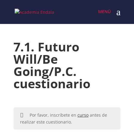
Skip
to
content
7.1. Futuro
Will/Be
Going/P.C.
cuestionario
Por favor, inscríbete en
curso
antes de
realizar este cuestionario.