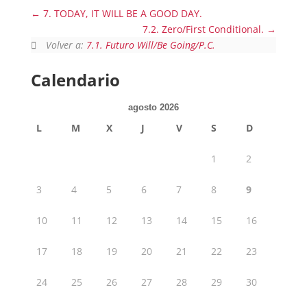
7. TODAY, IT WILL BE A GOOD DAY.
7.2. Zero/First Conditional.
Volver a:
7.1. Futuro Will/Be Going/P.C.
Calendario
agosto 2026
L
M
X
J
V
S
D
1
2
3
4
5
6
7
8
9
10
11
12
13
14
15
16
17
18
19
20
21
22
23
24
25
26
27
28
29
30