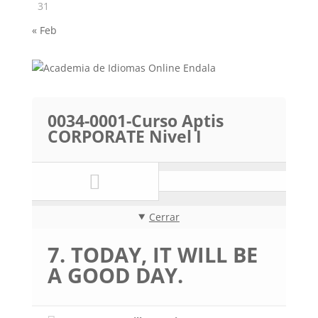
31
« Feb
0034-0001-Curso Aptis
CORPORATE Nivel I
Cerrar
7. TODAY, IT WILL BE
A GOOD DAY.