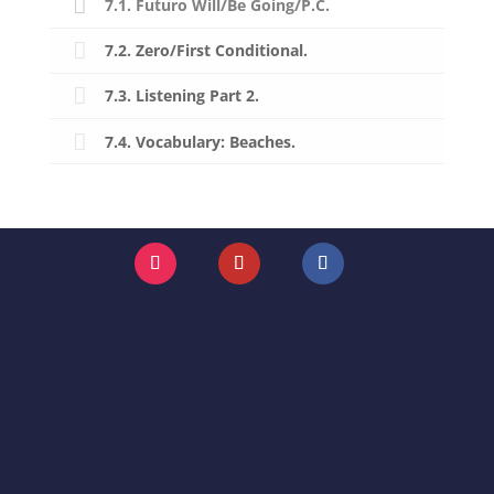
7.1. Futuro Will/Be Going/P.C.
7.2. Zero/First Conditional.
7.3. Listening Part 2.
7.4. Vocabulary: Beaches.
Instagram
YouTube
Facebook