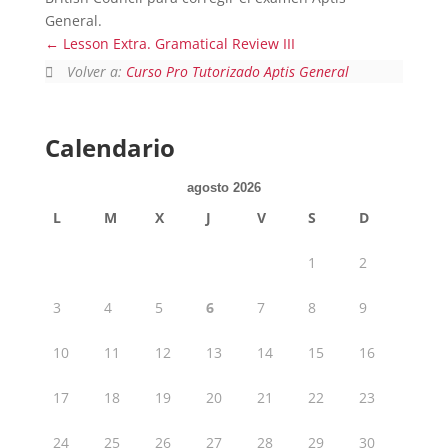
General.
Lesson Extra. Gramatical Review III
Volver a:
Curso Pro Tutorizado Aptis General
Calendario
agosto 2026
L
M
X
J
V
S
D
1
2
3
4
5
6
7
8
9
10
11
12
13
14
15
16
17
18
19
20
21
22
23
24
25
26
27
28
29
30