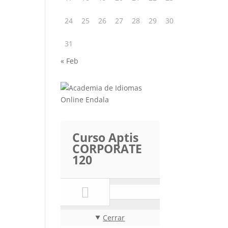
24
25
26
27
28
29
30
31
« Feb
Curso Aptis
CORPORATE
120
Cerrar