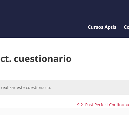
Cursos Aptis
Co
ct. cuestionario
realizar este cuestionario.
9.2. Past Perfect Continuo