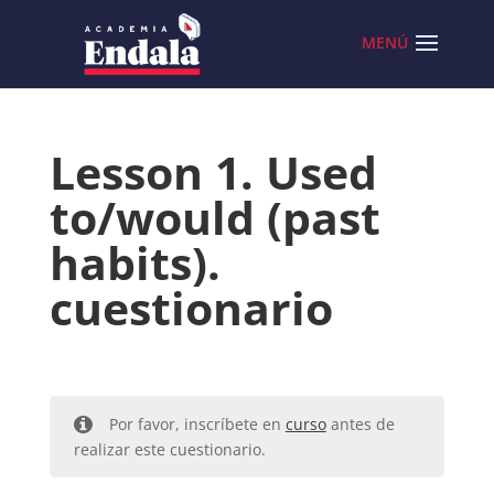
Skip
to
content
Lesson 1. Used
to/would (past
habits).
cuestionario
Por favor, inscríbete en
curso
antes de
realizar este cuestionario.