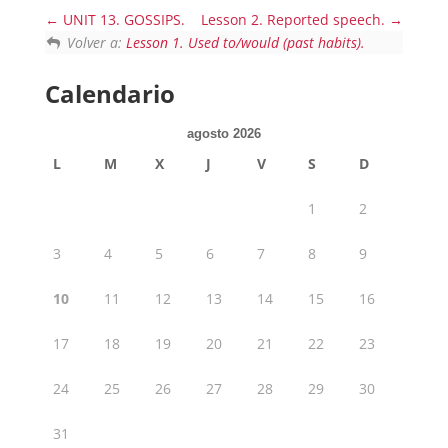
UNIT 13. GOSSIPS.
Lesson 2. Reported speech.
Volver a:
Lesson 1. Used to/would (past habits).
Calendario
agosto 2026
L
M
X
J
V
S
D
1
2
3
4
5
6
7
8
9
10
11
12
13
14
15
16
17
18
19
20
21
22
23
24
25
26
27
28
29
30
31