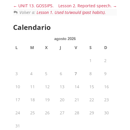
UNIT 13. GOSSIPS.
Lesson 2. Reported speech.
Volver a:
Lesson 1. Used to/would (past habits).
Calendario
agosto 2026
L
M
X
J
V
S
D
1
2
3
4
5
6
7
8
9
10
11
12
13
14
15
16
17
18
19
20
21
22
23
24
25
26
27
28
29
30
31