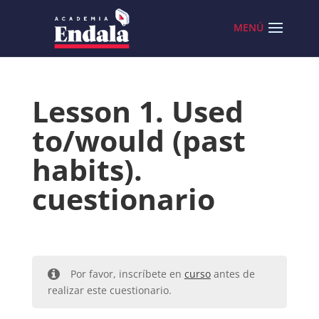
Skip
to
content
Lesson 1. Used
to/would (past
habits).
cuestionario
Por favor, inscríbete en
curso
antes de
realizar este cuestionario.