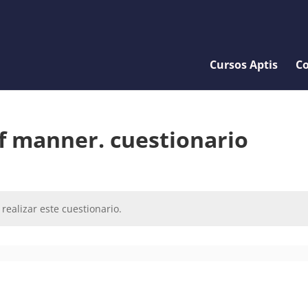
Cursos Aptis
Co
f manner. cuestionario
realizar este cuestionario.