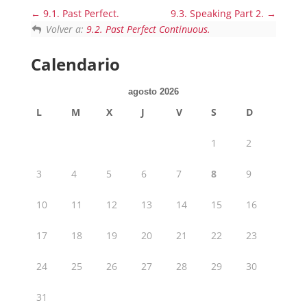
9.1. Past Perfect.
9.3. Speaking Part 2.
Volver a:
9.2. Past Perfect Continuous.
Calendario
agosto 2026
L
M
X
J
V
S
D
1
2
3
4
5
6
7
8
9
10
11
12
13
14
15
16
17
18
19
20
21
22
23
24
25
26
27
28
29
30
31