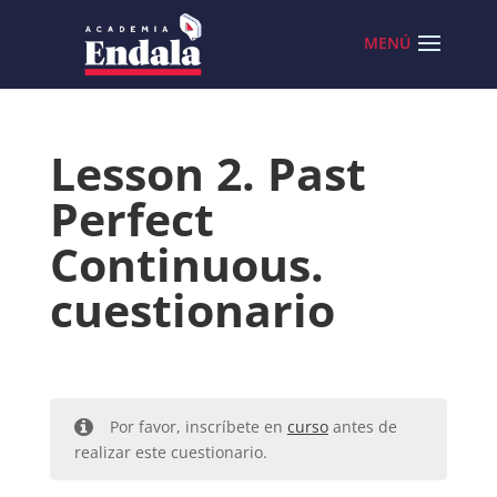
Skip
to
content
Lesson 2. Past
Perfect
Continuous.
cuestionario
Por favor, inscríbete en
curso
antes de
realizar este cuestionario.