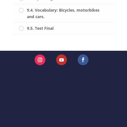
9.4. Vocabulary: Bicycles, motorbikes
and cars.
9.5. Test Final
Instagram
YouTube
Facebook