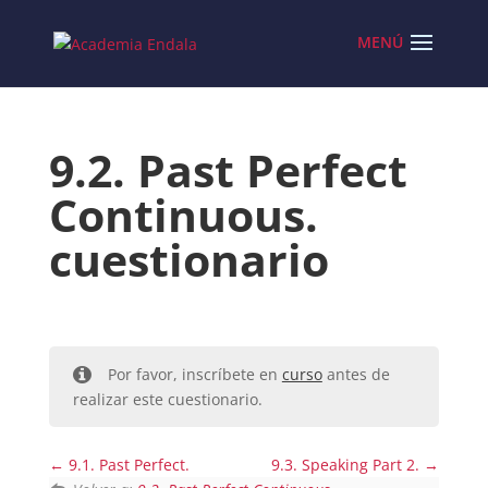
Skip
to
content
9.2. Past Perfect
Continuous.
cuestionario
Por favor, inscríbete en
curso
antes de
realizar este cuestionario.
9.1. Past Perfect.
9.3. Speaking Part 2.