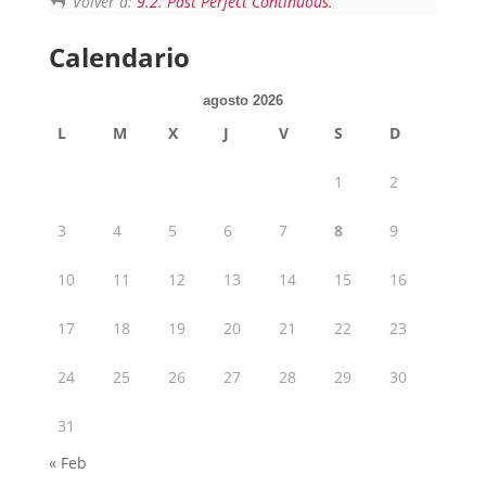
Volver a:
9.2. Past Perfect Continuous.
Calendario
agosto 2026
L
M
X
J
V
S
D
1
2
3
4
5
6
7
8
9
10
11
12
13
14
15
16
17
18
19
20
21
22
23
24
25
26
27
28
29
30
31
« Feb