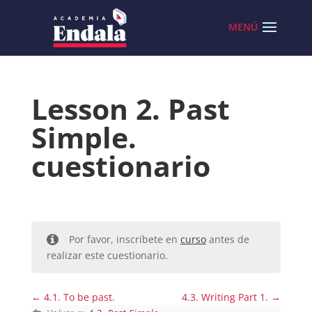
Skip
to
content
Lesson 2. Past
Simple.
cuestionario
Por favor, inscríbete en
curso
antes de
realizar este cuestionario.
4.1. To be past.
4.3. Writing Part 1.