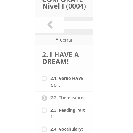
Nivel I (0004)
Cerrar
2. I HAVE A
DREAM!
2.1. Verbo HAVE
GOT.
2.2. There is/are.
2.3. Reading Part
1.
2.4. Vocabulary: