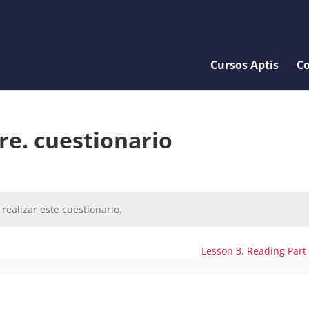
Cursos Aptis
Co
re. cuestionario
realizar este cuestionario.
Lesson 3. Reading Part