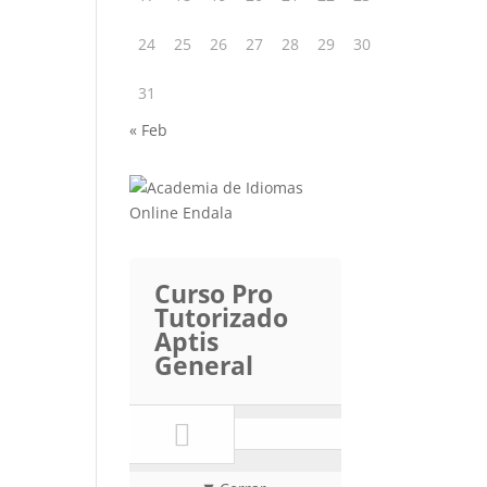
24
25
26
27
28
29
30
31
« Feb
Curso Pro
Tutorizado
Aptis
General