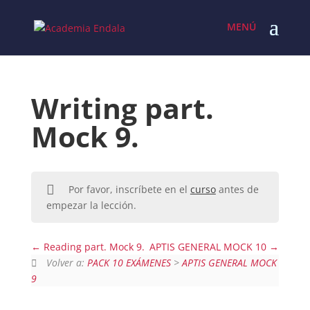
Skip
to
content
Writing part.
Mock 9.
Por favor, inscríbete en el
curso
antes de
empezar la lección.
Reading part. Mock 9.
APTIS GENERAL MOCK 10
Volver a:
PACK 10 EXÁMENES
>
APTIS GENERAL MOCK
9