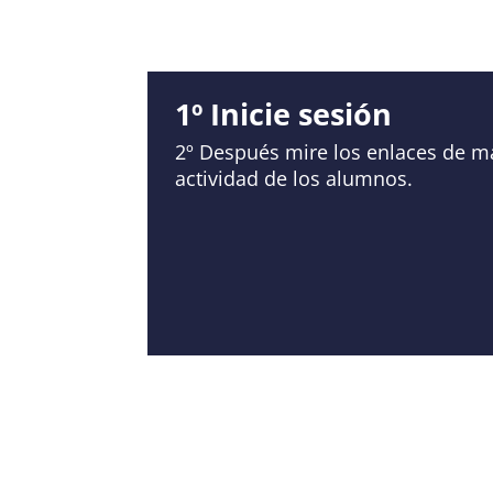
1º Inicie sesión
2º Después mire los enlaces de má
actividad de los alumnos.