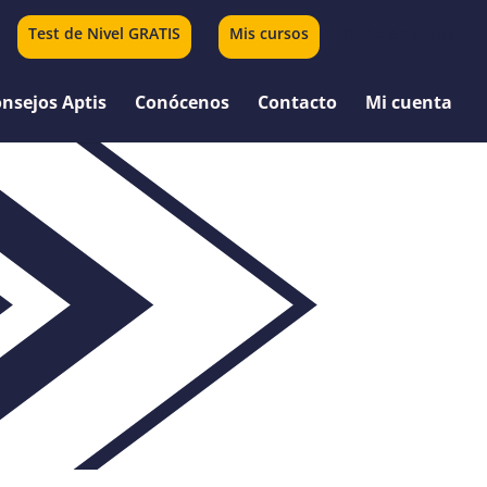
Test de Nivel GRATIS
Mis cursos
0 elementos
nsejos Aptis
Conócenos
Contacto
Mi cuenta