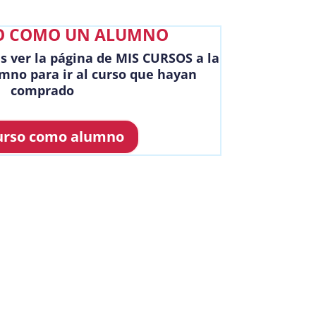
O COMO UN ALUMNO
s ver la página de MIS CURSOS a la
mno para ir al curso que hayan
comprado
urso como alumno