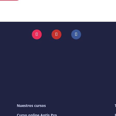
Instagram
YouTube
Facebook
Nuestros cursos
Curso online Aptis Pro