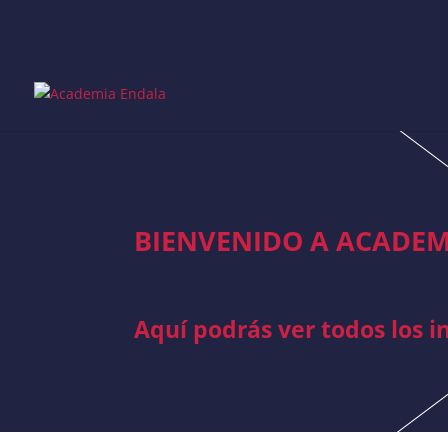
Skip
to
content
BIENVENIDO A ACADEM
Aquí podrás ver todos los 