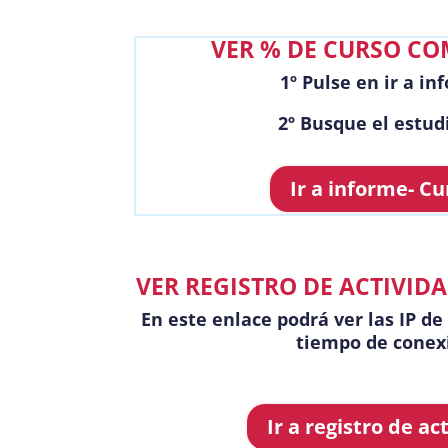
VER % DE CURSO C
1º Pulse en ir a in
2
º Busque el estud
Ir a informe- Cu
VER REGISTRO DE ACTIVID
En este enlace podrá ver las IP de
tiempo de conex
Ir a registro de ac