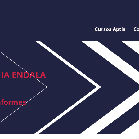
Cursos Aptis
Co
IA ENDALA
informes