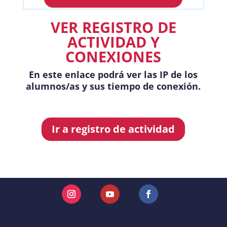
VER REGISTRO DE
ACTIVIDAD Y
CONEXIONES
En este enlace podrá ver las IP de los
alumnos/as y sus
tiempo de conexión.
Ir a registro de actividad
Instagram
YouTube
Facebook