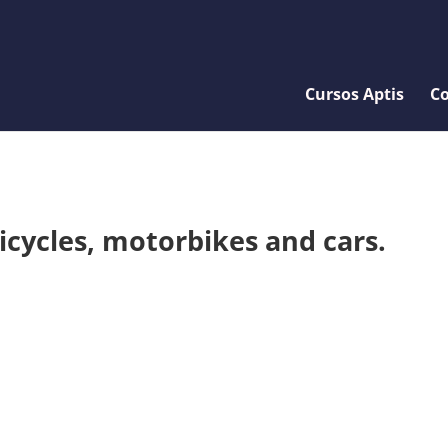
Cursos Aptis
Co
icycles, motorbikes and cars.