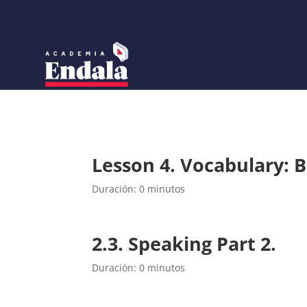
Skip
to
content
Lesson 4. Vocabulary: B
Duración: 0 minutos
2.3. Speaking Part 2.
Duración: 0 minutos