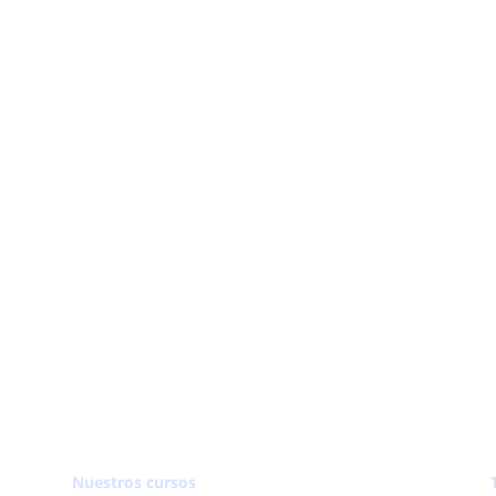
Instagram
YouTube
Facebook
Nuestros cursos