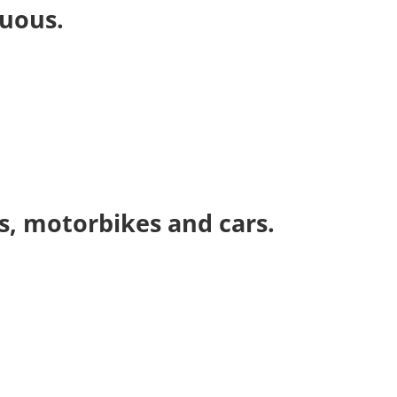
nuous.
es, motorbikes and cars.