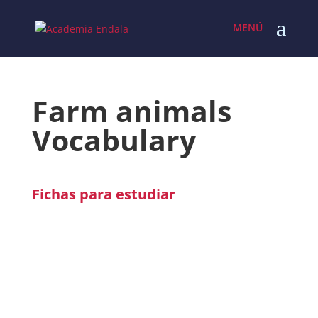
Skip
to
content
Farm animals
Vocabulary
Fichas para estudiar