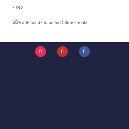
« Feb
Instagram
YouTube
Facebook