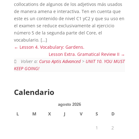
collocations de algunos de los adjetivos más usados
de manera amena e interactiva. Ten en cuenta que
este es un contenido de nivel C1 yC2 y que su uso en
el examen se reduce exclusivamente al ejercicio
número 5 de la segunda parte del Core, el
vocabulario. […]
Lesson 4. Vocabulary: Gardens.
Lesson Extra. Gramatical Review II
Volver a:
Curso Aptis Advanced
>
UNIT 10. YOU MUST
KEEP GOING!
Calendario
agosto 2026
L
M
X
J
V
S
D
1
2