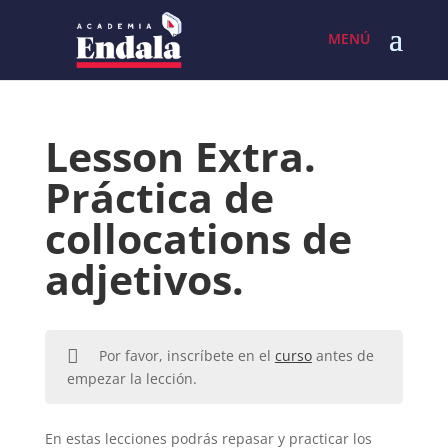
Skip
to
content
Lesson Extra.
Práctica de
collocations de
adjetivos.
Por favor, inscríbete en el
curso
antes de
empezar la lección.
En estas lecciones podrás repasar y practicar los