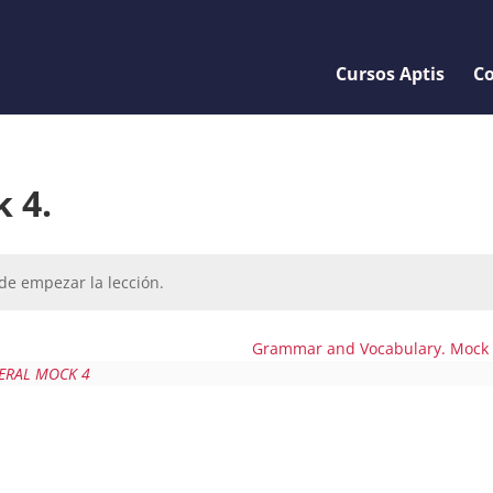
Cursos Aptis
Co
k 4.
de empezar la lección.
Grammar and Vocabulary. Mock
NERAL MOCK 4