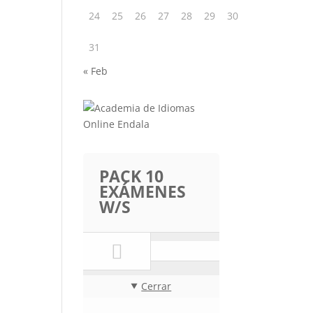
24
25
26
27
28
29
30
31
« Feb
PACK 10
EXÁMENES
W/S
Cerrar