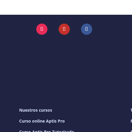
Instagram
YouTube
Facebook
Nuestros cursos
Curso online Aptis Pro
Curso Aptis Pro Tutorizado